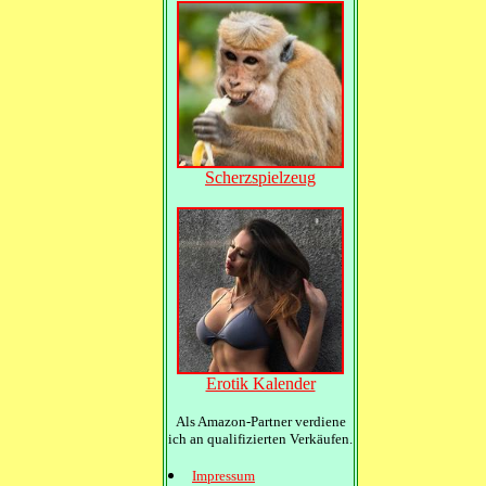
Scherzspielzeug
Erotik Kalender
Als Amazon-Partner verdiene
ich an qualifizierten Verkäufen.
Impressum