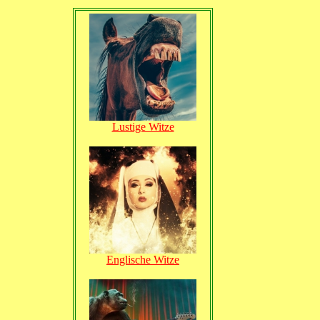
Lustige Witze
Englische Witze